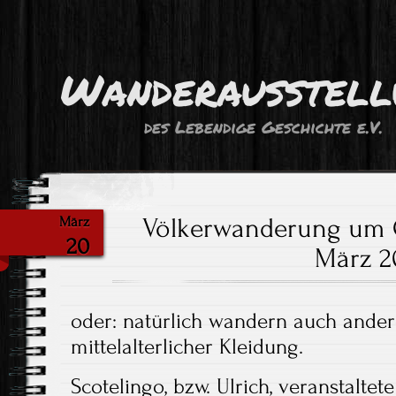
Wanderausstell
des Lebendige Geschichte e.V.
Völkerwanderung um 
März
20
März 2
oder: natürlich wandern auch ander
mittelalterlicher Kleidung.
Scotelingo, bzw. Ulrich, veranstaltet