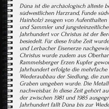
Düna ist die archäologisch älteste 
südwestlichen Harzrand, Funde süd
Hainholz) zeugen von Aufenthalten m
und Sammler und jungsteinzeitlicher
Jahrhundert vor Christus ist der Be
besiedelt. Für diese frühe Zeit wurd
und Lerbacher Eisenerze nachgewies
Christus wurde zudem aus Oberharz
Rammelsberger Erzen Kupfer gewonn
Jahrhundert erfolgte die mehrfache
Wiederaubbau der Siedlung, die zum 
Graben umgeben wurde. Die Metallv
nachweisbar. In diese Zeit gehört a
der zwischen 1981 und 1985 ausgegr
Jahrhundert fällt Düna bis zur Wie