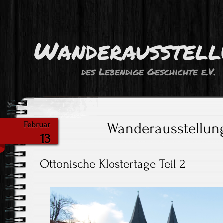
Wanderausstell
des Lebendige Geschichte e.V.
Wanderausstellun
Februar
13
Ottonische Klostertage Teil 2