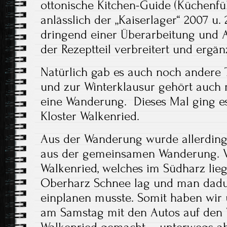
ottonische Kitchen-Guide (Küchenfü
anlässlich der „Kaiserlager“ 2007 u.
dringend einer Überarbeitung und Ak
der Rezeptteil verbreitert und ergä
Natürlich gab es auch noch andere
und zur Winterklausur gehört auch 
eine Wanderung. Dieses Mal ging e
Kloster Walkenried.
Aus der Wanderung wurde allerdings 
aus der gemeinsamen Wanderung. 
Walkenried, welches im Südharz liegt
Oberharz Schnee lag und man dadu
einplanen musste. Somit haben wir
am Samstag mit den Autos auf den
Walkenried gemacht – unterwegs ab