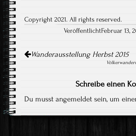
Copyright 2021. All rights reserved.
VeröffentlichtFebruar 13, 
Artikel-
Wanderausstellung Herbst 2015
Navigation
Völkerwander
Schreibe einen K
Du musst
angemeldet
sein, um ein