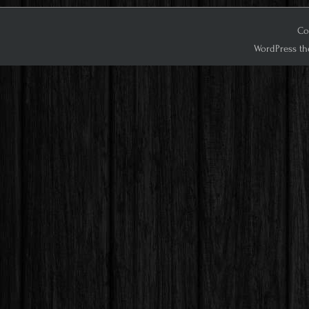
Co
WordPress th